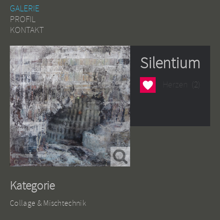
GALERIE
PROFIL
KONTAKT
Silentium
Herzen
Herzen
(2)
Kategorie
Collage & Mischtechnik