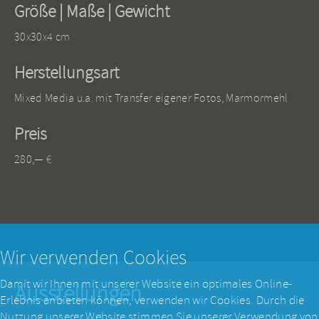
Größe | Maße | Gewicht
30x30x4 cm
Herstellungsart
Mixed Media u.a. mit Transfer eigener Fotos, Marmormehl
Preis
280,— €
Wir verwenden Cookies
Damit wir Ihnen mit unserer Website ein optimales Online-
Ausstellungen
Erlebnis anbieten können, verwenden wir Cookies. Durch die
Nutzung unserer Website stimmen Sie unserer Verwendung von