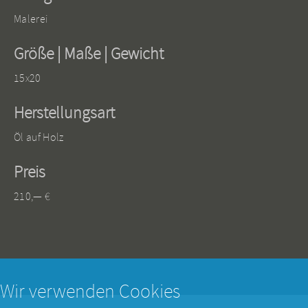
Malerei
Größe | Maße | Gewicht
15x20
Herstellungsart
Öl auf Holz
Preis
210,— €
Wir verwenden Cookies