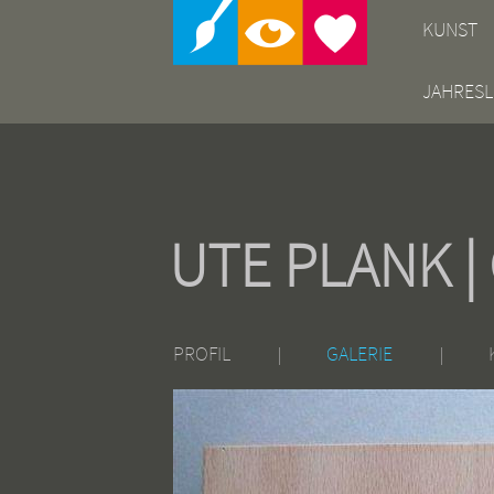
KUNST
JAHRESL
UTE PLANK |
PROFIL
GALERIE