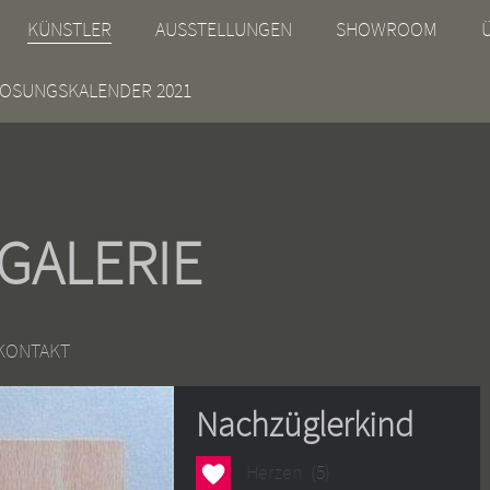
KÜNSTLER
AUSSTELLUNGEN
SHOWROOM
OSUNGSKALENDER 2021
 GALERIE
KONTAKT
Nachzüglerkind
Herzen
Herzen
(5)