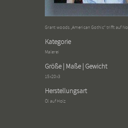
Grant woods „American Gothic“ trifft auf No
Kategorie
Malerei
Größe | Maße | Gewicht
15x20x3
Herstellungsart
Öl auf Holz