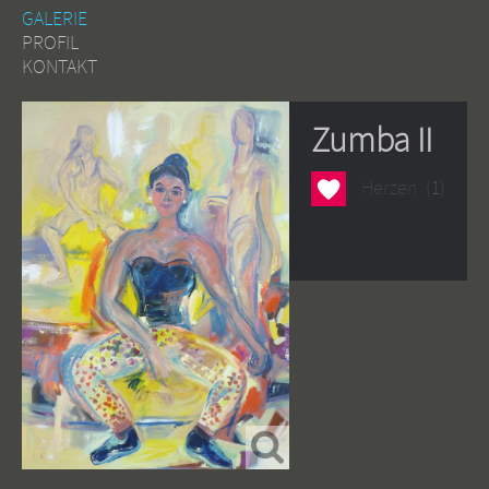
GALERIE
PROFIL
KONTAKT
Zumba II
Herzen
Herzen
(1)