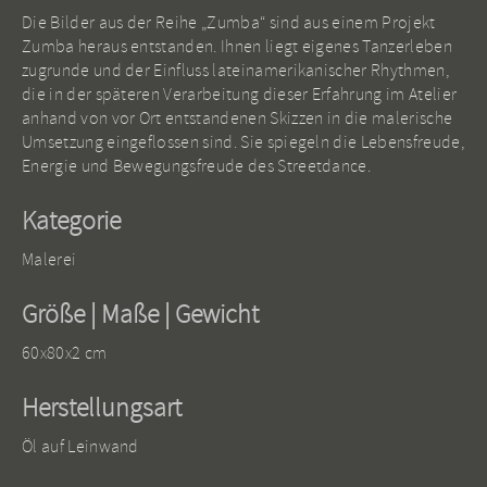
Die Bilder aus der Reihe „Zumba“ sind aus einem Projekt
Zumba heraus entstanden. Ihnen liegt eigenes Tanzerleben
zugrunde und der Einfluss lateinamerikanischer Rhythmen,
die in der späteren Verarbeitung dieser Erfahrung im Atelier
anhand von vor Ort entstandenen Skizzen in die malerische
Umsetzung eingeflossen sind. Sie spiegeln die Lebensfreude,
Energie und Bewegungsfreude des Streetdance.
Kategorie
Malerei
Größe | Maße | Gewicht
60x80x2 cm
Herstellungsart
Öl auf Leinwand