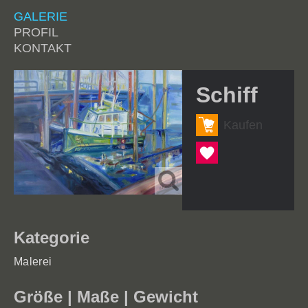
GALERIE
PROFIL
KONTAKT
Schiff
Kaufen
Herzen
Herzen
(2)
Kategorie
Malerei
Größe | Maße | Gewicht