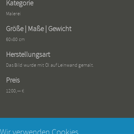
Kategorie
Malerei
Größe | Maße | Gewicht
60x80 cm
Herstellungsart
Das Bild wurde mit Öl auf Leinwand gemalt.
Preis
1200,— €
Wir verwenden Cookies