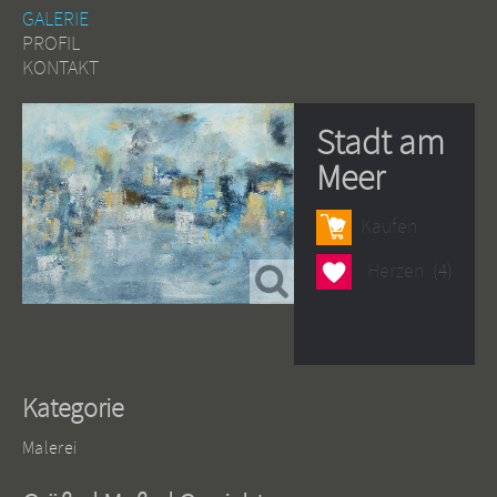
GALERIE
PROFIL
KONTAKT
Stadt am
Meer
Kaufen
Herzen
Herzen
(4)
Kategorie
Malerei