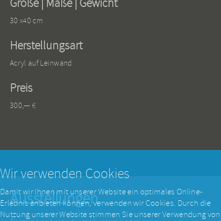
Größe | Maße | Gewicht
30 x40 cm
Herstellungsart
Acryl auf Leinwand
Preis
300,— €
Wir verwenden Cookies
Damit wir Ihnen mit unserer Website ein optimales Online-
Ausstellungen
Erlebnis anbieten können, verwenden wir Cookies. Durch die
Nutzung unserer Website stimmen Sie unserer Verwendung von